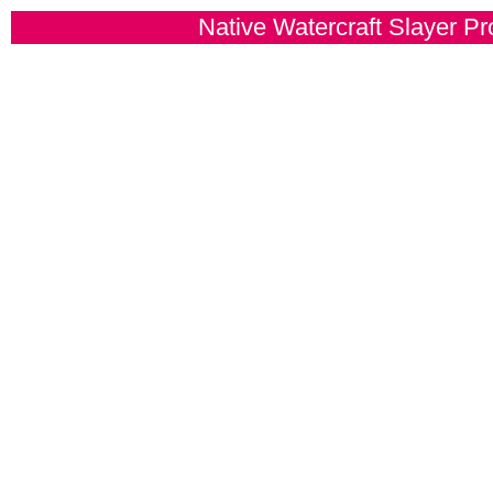
Native Watercraft Slayer Pr